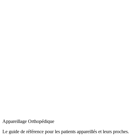
Appareillage
Orthopédique
Le guide de référence pour les patients appareillés et leurs proches.