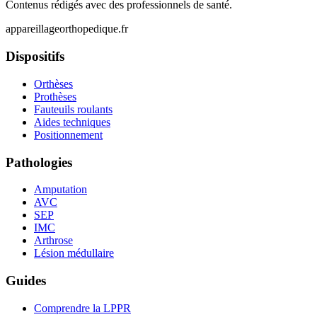
Contenus rédigés avec des professionnels de santé.
appareillageorthopedique.fr
Dispositifs
Orthèses
Prothèses
Fauteuils roulants
Aides techniques
Positionnement
Pathologies
Amputation
AVC
SEP
IMC
Arthrose
Lésion médullaire
Guides
Comprendre la LPPR